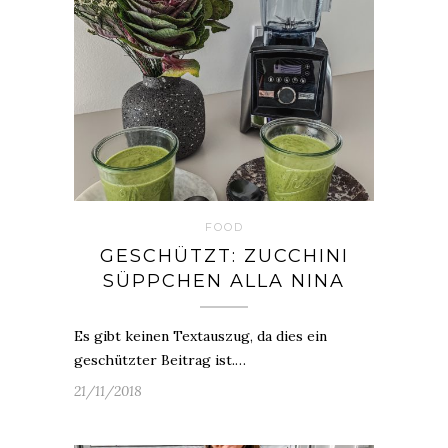
FOOD
GESCHÜTZT: ZUCCHINI
SÜPPCHEN ALLA NINA
Es gibt keinen Textauszug, da dies ein
geschützter Beitrag ist.…
21/11/2018