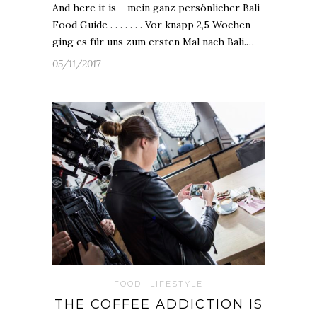
And here it is – mein ganz persönlicher Bali
Food Guide . . . . . . . Vor knapp 2,5 Wochen
ging es für uns zum ersten Mal nach Bali.…
05/11/2017
FOOD
LIFESTYLE
THE COFFEE ADDICTION IS