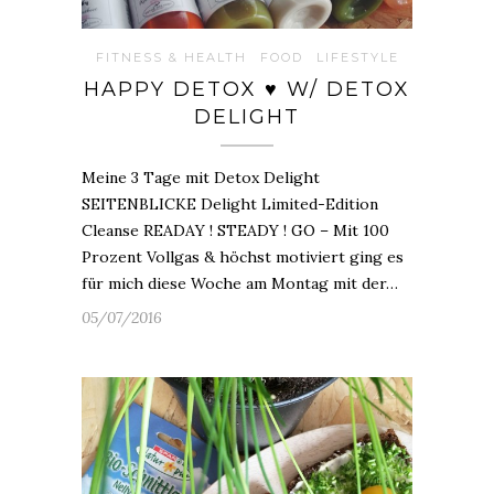
FITNESS & HEALTH
FOOD
LIFESTYLE
HAPPY DETOX ♥ W/ DETOX
DELIGHT
Meine 3 Tage mit Detox Delight
SEITENBLICKE Delight Limited-Edition
Cleanse READAY ! STEADY ! GO – Mit 100
Prozent Vollgas & höchst motiviert ging es
für mich diese Woche am Montag mit der…
05/07/2016