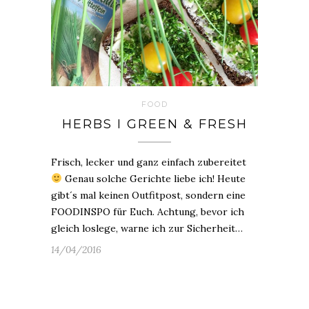
FOOD
HERBS I GREEN & FRESH
Frisch, lecker und ganz einfach zubereitet
Genau solche Gerichte liebe ich! Heute
gibt´s mal keinen Outfitpost, sondern eine
FOODINSPO für Euch. Achtung, bevor ich
gleich loslege, warne ich zur Sicherheit…
14/04/2016