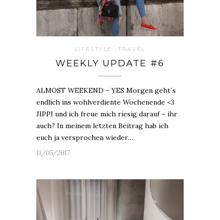
LIFESTYLE
TRAVEL
WEEKLY UPDATE #6
ALMOST WEEKEND – YES Morgen geht´s
endlich ins wohlverdiente Wochenende <3
JIPPI und ich freue mich riesig darauf – ihr
auch? In meinem letzten Beitrag hab ich
euch ja versprochen wieder…
11/05/2017