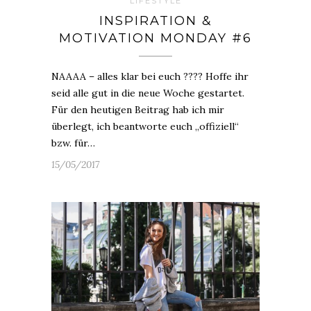
LIFESTYLE
INSPIRATION &
MOTIVATION MONDAY #6
NAAAA – alles klar bei euch ???? Hoffe ihr
seid alle gut in die neue Woche gestartet.
Für den heutigen Beitrag hab ich mir
überlegt, ich beantworte euch „offiziell“
bzw. für…
15/05/2017