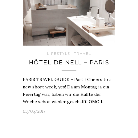
LIFESTYLE
TRAVEL
HÔTEL DE NELL – PARIS
PARIS TRAVEL GUIDE – Part I Cheers to a
new short week, yes! Da am Montag ja ein
Feiertag war, haben wir die Hälfte der
Woche schon wieder geschafft! OMG I…
03/05/2017