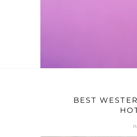
BEST WESTER
HO
Po