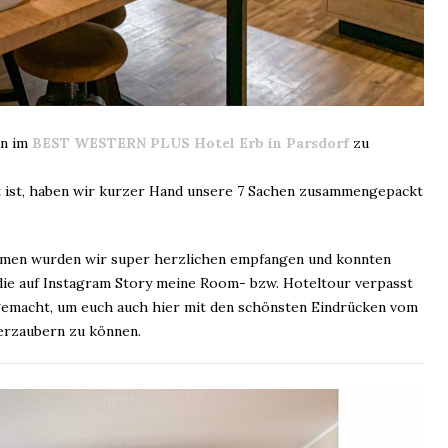
en im
BEST WESTERN PLUS Hotel Erb in Parsdorf
zu
ist, haben wir kurzer Hand unsere 7 Sachen zusammengepackt
en wurden wir super herzlichen empfangen und konnten
 die auf Instagram Story meine Room- bzw. Hoteltour verpasst
 gemacht, um euch auch hier mit den schönsten Eindrücken vom
rzaubern zu können.