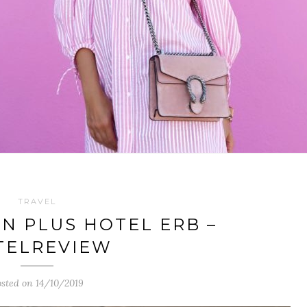
TRAVEL
N PLUS HOTEL ERB –
TELREVIEW
sted on 14/10/2019