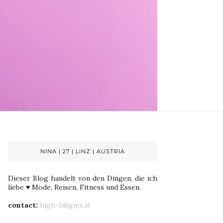
NINA | 27 | LINZ | AUSTRIA
Dieser Blog handelt von den Dingen, die ich
liebe ♥ Mode, Reisen, Fitness und Essen.
contact:
high-5@gmx.at