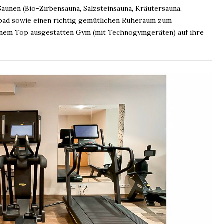
aunen (Bio-Zirbensauna, Salzsteinsauna, Kräutersauna,
fbad sowie einen richtig gemütlichen Ruheraum zum
inem Top ausgestatten Gym (mit Technogymgeräten) auf ihre