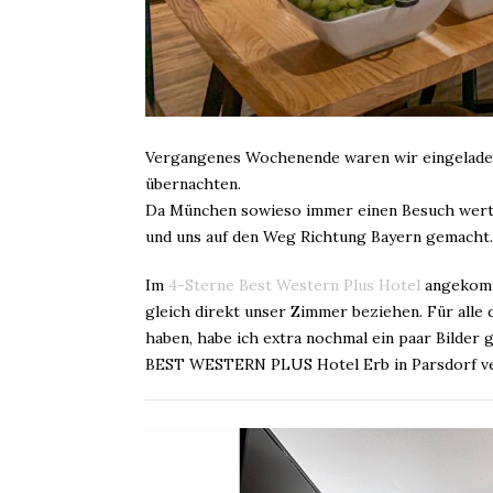
Vergangenes Wochenende waren wir eingelad
übernachten.
Da München sowieso immer einen Besuch wert 
und uns auf den Weg Richtung Bayern gemacht.
Im
4-Sterne Best Western Plus Hotel
angekomm
gleich direkt unser Zimmer beziehen. Für alle
haben, habe ich extra nochmal ein paar Bilder
BEST WESTERN PLUS Hotel Erb in Parsdorf ve