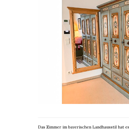
Das Zimmer im bayerischen Landhausstil hat e